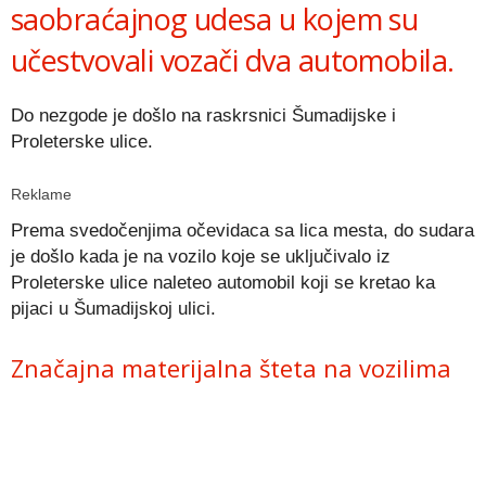
saobraćajnog udesa u kojem su
učestvovali vozači dva automobila.
Do nezgode je došlo na raskrsnici Šumadijske i
Proleterske ulice.
Reklame
Prema svedočenjima očevidaca sa lica mesta, do sudara
je došlo kada je na vozilo koje se uključivalo iz
Proleterske ulice naleteo automobil koji se kretao ka
pijaci u Šumadijskoj ulici.
Značajna materijalna šteta na vozilima