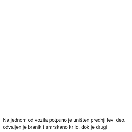
Na jednom od vozila potpuno je uništen prednji levi deo,
odvaljen je branik i smrskano krilo, dok je drugi