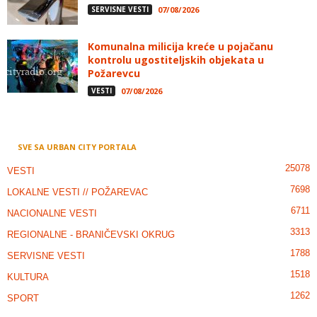
SERVISNE VESTI
07/08/2026
Komunalna milicija kreće u pojačanu
kontrolu ugostiteljskih objekata u
Požarevcu
VESTI
07/08/2026
SVE SA URBAN CITY PORTALA
25078
VESTI
7698
LOKALNE VESTI // POŽAREVAC
6711
NACIONALNE VESTI
3313
REGIONALNE - BRANIČEVSKI OKRUG
1788
SERVISNE VESTI
1518
KULTURA
1262
SPORT