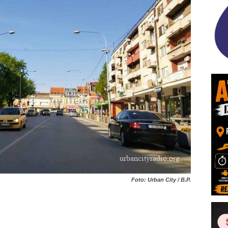
Foto: Urban City / B.P.