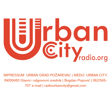
IMPRESSUM:
URBAN GRAD POŽAREVAC | MEDIJ: URBAN CITY,
IN000483 Glavni i odgovorni urednik | Bogdan Popović | 062/565-
707 e-mail | radiourbancity@gmail.com