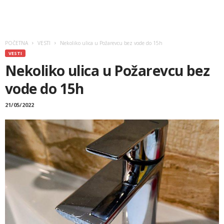
POČETNA
VESTI
Nekoliko ulica u Požarevcu bez vode do 15h
VESTI
Nekoliko ulica u Požarevcu bez
vode do 15h
21/05/2022