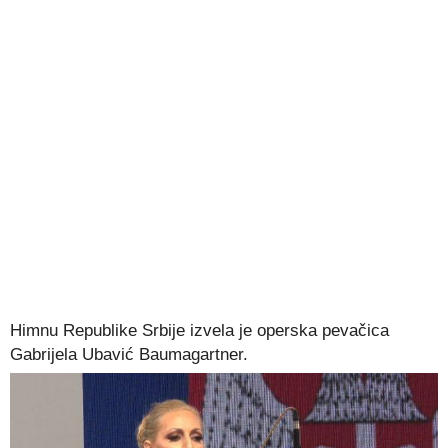
Himnu Republike Srbije izvela je operska pevačica
Gabrijela Ubavić Baumagartner.