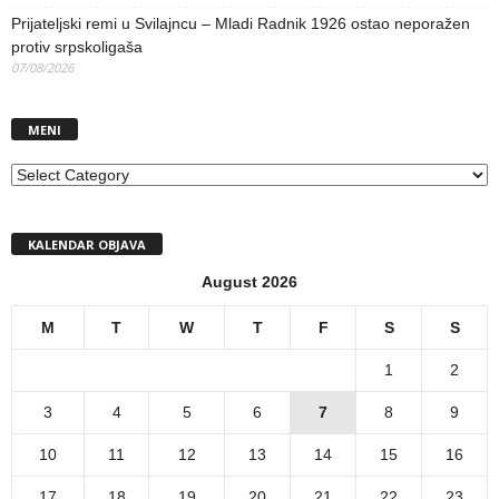
Prijateljski remi u Svilajncu – Mladi Radnik 1926 ostao neporažen
protiv srpskoligaša
07/08/2026
MENI
MENI
KALENDAR OBJAVA
August 2026
M
T
W
T
F
S
S
1
2
3
4
5
6
7
8
9
10
11
12
13
14
15
16
17
18
19
20
21
22
23