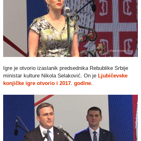
Igre je otvorio izaslanik predsednika Rebublike Srbije
ministar kulture Nikola Selaković. On je
Ljubičevske
konjičke igre otvorio i 2017. godine.