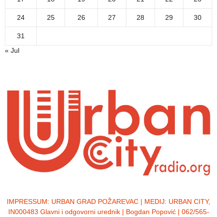
24
25
26
27
28
29
30
31
« Jul
IMPRESSUM:
URBAN GRAD POŽAREVAC | MEDIJ: URBAN CITY,
IN000483 Glavni i odgovorni urednik | Bogdan Popović | 062/565-