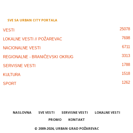
SVE SA URBAN CITY PORTALA
25078
VESTI
7698
LOKALNE VESTI // POŽAREVAC
6711
NACIONALNE VESTI
3313
REGIONALNE - BRANIČEVSKI OKRUG
1788
SERVISNE VESTI
1518
KULTURA
1262
SPORT
NASLOVNA
SVE VESTI
SERVISNE VESTI
LOKALNE VESTI
PROMO
KONTAKT
© 2009-2026, URBAN GRAD POŽAREVAC