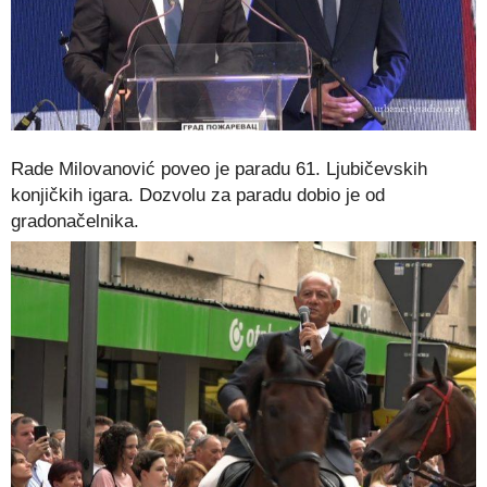
Rade Milovanović poveo je paradu 61. Ljubičevskih
konjičkih igara. Dozvolu za paradu dobio je od
gradonačelnika.