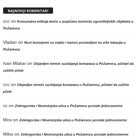
NAJNOVIJI KOMENTARI
ccc
on
Komunalna milicija kreće u pojačanu kontrolu ugostiteljskih objekata u
Požarevcu
Vladan
on
Novi kontejneri za staklo i karton postavljeni na više lokacija u
Požarevcu
Ivan Mlakar
on
Objavljen termin suzbijanja komaraca u Požarevcu, pčelari da
zaštite pčele
ccc
on
Objavljen termin suzbijanja komaraca u Požarevcu, pčelari da zaštite
pčele
cc
on
Zelengorska i Nevesinjska ulica u Požarevcu postale jednosmerne
Mira
on
Zelengorska i Nevesinjska ulica u Požarevcu postale jednosmerne
Milos
on
Zelengorska i Nevesinjska ulica u Požarevcu postale jednosmerne