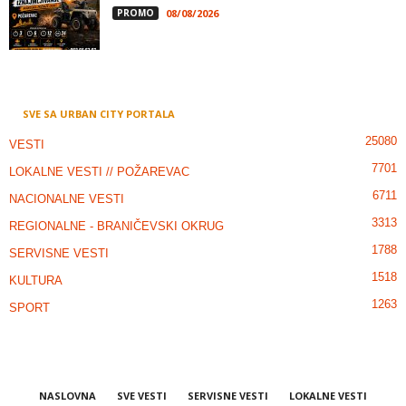
PROMO
08/08/2026
SVE SA URBAN CITY PORTALA
25080
VESTI
7701
LOKALNE VESTI // POŽAREVAC
6711
NACIONALNE VESTI
3313
REGIONALNE - BRANIČEVSKI OKRUG
1788
SERVISNE VESTI
1518
KULTURA
1263
SPORT
NASLOVNA
SVE VESTI
SERVISNE VESTI
LOKALNE VESTI