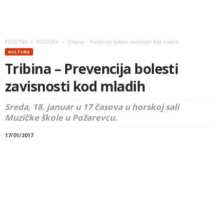
POČETNA
KULTURA
Tribina – Prevencija bolesti zavisnosti kod mladih
KULTURA
Tribina – Prevencija bolesti
zavisnosti kod mladih
Sreda, 18. januar u 17 časova u horskoj sali
Muzičke škole u Požarevcu.
17/01/2017