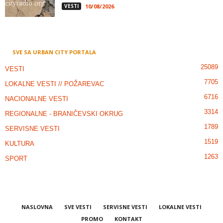
VESTI
10/08/2026
SVE SA URBAN CITY PORTALA
25089
VESTI
7705
LOKALNE VESTI // POŽAREVAC
6716
NACIONALNE VESTI
3314
REGIONALNE - BRANIČEVSKI OKRUG
1789
SERVISNE VESTI
1519
KULTURA
1263
SPORT
NASLOVNA
SVE VESTI
SERVISNE VESTI
LOKALNE VESTI
PROMO
KONTAKT