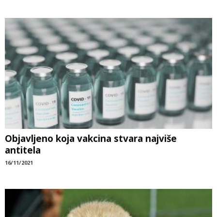
Objavljeno koja vakcina stvara najviše
antitela
16/11/2021