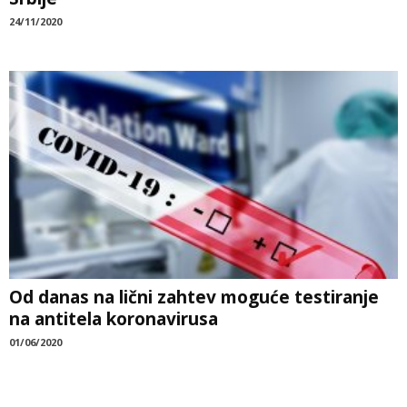
24/11/2020
Od danas na lični zahtev moguće testiranje
na antitela koronavirusa
01/06/2020