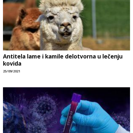
Antitela lame i kamile delotvorna u lečenju
kovida
25/09/2021