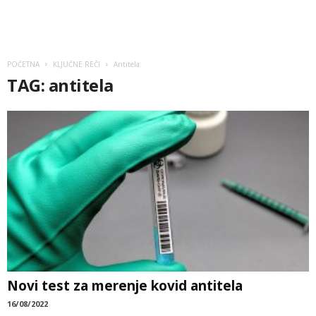
POČETNA
KLJUČNE REČI
Antitela
TAG: antitela
Novi test za merenje kovid antitela
16/08/2022