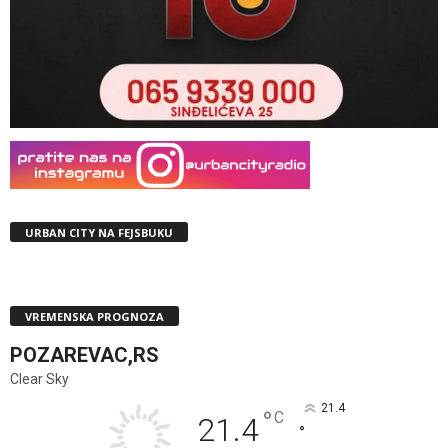
URBAN CITY NA FEJSBUKU
VREMENSKA PROGNOZA
POZAREVAC,RS
Clear Sky
21.4
°
C
21.4
°