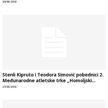
30/05/2018
Stenli Kipruto i Teodora Simović pobednici 2.
Međunarodne atletske trke „Homoljski...
27/05/2018