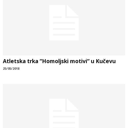
Atletska trka ”Homoljski motivi” u Kučevu
25/05/2018