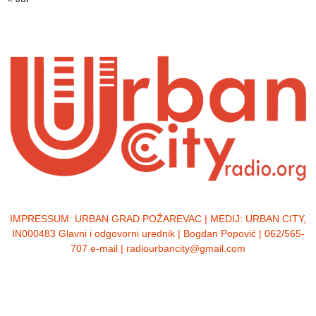
IMPRESSUM:
URBAN GRAD POŽAREVAC | MEDIJ: URBAN CITY,
IN000483 Glavni i odgovorni urednik | Bogdan Popović | 062/565-
707 e-mail | radiourbancity@gmail.com