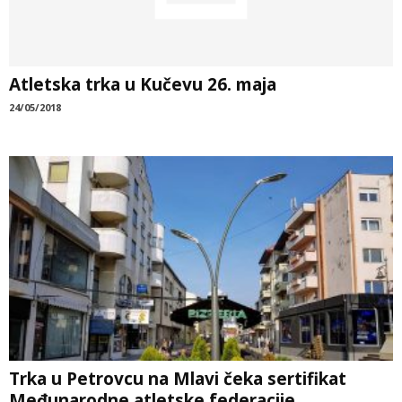
Atletska trka u Kučevu 26. maja
24/05/2018
Trka u Petrovcu na Mlavi čeka sertifikat
Međunarodne atletske federacije