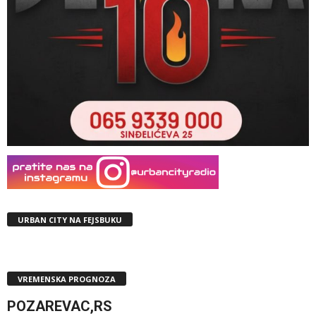
URBAN CITY NA FEJSBUKU
VREMENSKA PROGNOZA
POZAREVAC,RS