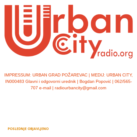
IMPRESSUM:
URBAN GRAD POŽAREVAC | MEDIJ: URBAN CITY,
IN000483 Glavni i odgovorni urednik | Bogdan Popović | 062/565-
707 e-mail | radiourbancity@gmail.com
POSLEDNJE OBJAVLJENO