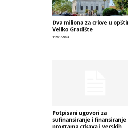
Dva miliona za crkve u opšti
Veliko Gradište
11/01/2023
Potpisani ugovori za
sufinansiranje i finansiranje
programa crkava i verskih