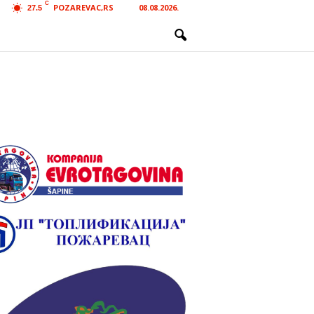
C
POZAREVAC,RS
08.08.2026.
27.5