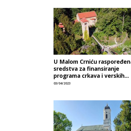
U Malom Crniću raspoređen
sredstva za finansiranje
programa crkava i verskih...
03/04/2023