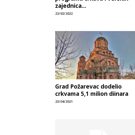
zajednica...
22/02/2022
Grad Požarevac dodelio
crkvama 5,1 milion diinara
23/04/2021