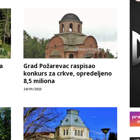
a
Grad Požarevac raspisao
konkurs za crkve, opredeljeno
8,5 miliona
24/01/2023