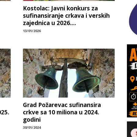
Kostolac: Javni konkurs za
sufinansiranje crkava i verskih
zajednica u 2026....
13/01/2026
Grad Požarevac sufinansira
025.
crkve sa 10 miliona u 2024.
godini
30/01/2024