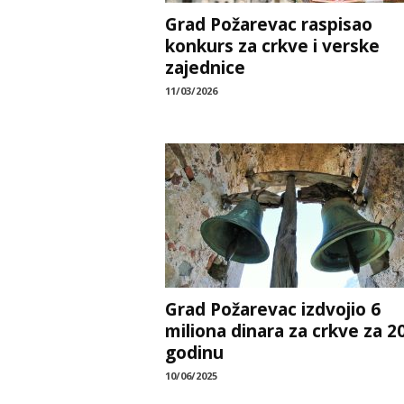
Grad Požarevac raspisao
konkurs za crkve i verske
zajednice
11/03/2026
Grad Požarevac izdvojio 6
miliona dinara za crkve za 2
godinu
10/06/2025