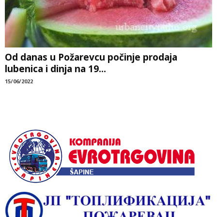
Od danas u Požarevcu počinje prodaja
lubenica i dinja na 19...
15/06/2022