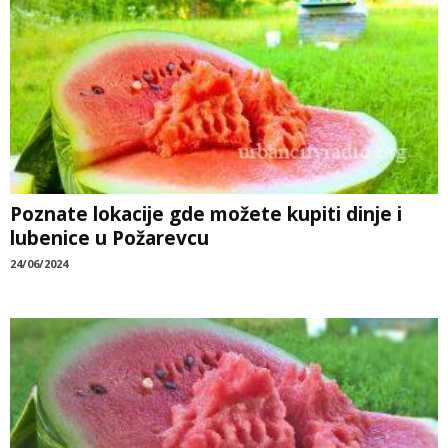
Poznate lokacije gde možete kupiti dinje i
lubenice u Požarevcu
24/06/2024