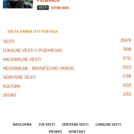
Požarevcu
VESTI
07/08/2026
SVE SA URBAN CITY PORTALA
25078
VESTI
7698
LOKALNE VESTI // POŽAREVAC
6711
NACIONALNE VESTI
3313
REGIONALNE - BRANIČEVSKI OKRUG
1788
SERVISNE VESTI
1518
KULTURA
1262
SPORT
NASLOVNA
SVE VESTI
SERVISNE VESTI
LOKALNE VESTI
PROMO
KONTAKT