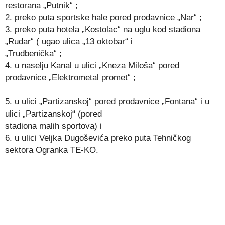
restorana „Putnik“ ;
2. preko puta sportske hale pored prodavnice „Nar“ ;
3. preko puta hotela „Kostolac“ na uglu kod stadiona
„Rudar“ ( ugao ulica „13 oktobar“ i
„Trudbenička“ ;
4. u naselju Kanal u ulici „Kneza Miloša“ pored
prodavnice „Elektrometal promet“ ;
5. u ulici „Partizanskoj“ pored prodavnice „Fontana“ i u
ulici „Partizanskoj“ (pored
stadiona malih sportova) i
6. u ulici Veljka Dugoševića preko puta Tehničkog
sektora Ogranka TE-KO.