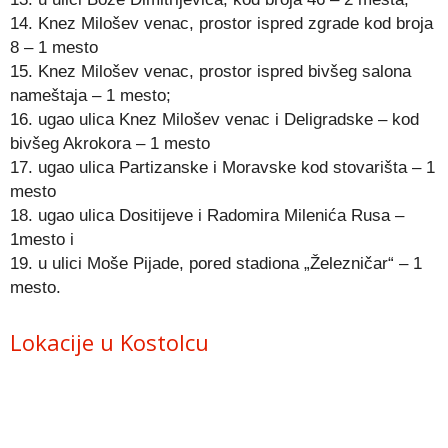
14. Knez Milošev venac, prostor ispred zgrade kod broja
8 – 1 mesto
15. Knez Milošev venac, prostor ispred bivšeg salona
nameštaja – 1 mesto;
16. ugao ulica Knez Milošev venac i Deligradske – kod
bivšeg Akrokora – 1 mesto
17. ugao ulica Partizanske i Moravske kod stovarišta – 1
mesto
18. ugao ulica Dositijeve i Radomira Milenića Rusa –
1mesto i
19. u ulici Moše Pijade, pored stadiona „Železničar“ – 1
mesto.
Lokacije u Kostolcu