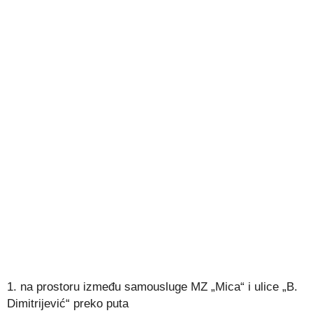
1. na prostoru između samousluge MZ „Mica“ i ulice „B.
Dimitrijević“ preko puta