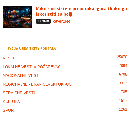
Kako radi sistem preporuka igara i kako ga
iskoristiti za bolji...
PROMO
06/08/2026
SVE SA URBAN CITY PORTALA
25070
VESTI
7694
LOKALNE VESTI // POŽAREVAC
6709
NACIONALNE VESTI
3313
REGIONALNE - BRANIČEVSKI OKRUG
1785
SERVISNE VESTI
1517
KULTURA
1261
SPORT