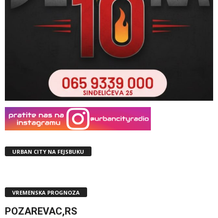
URBAN CITY NA FEJSBUKU
VREMENSKA PROGNOZA
POZAREVAC,RS