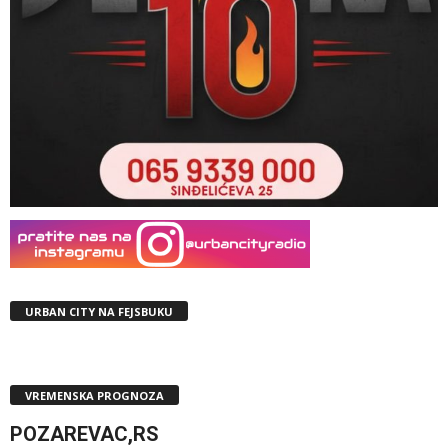
URBAN CITY NA FEJSBUKU
VREMENSKA PROGNOZA
POZAREVAC,RS