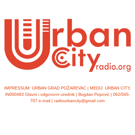
IMPRESSUM:
URBAN GRAD POŽAREVAC | MEDIJ: URBAN CITY,
IN000483 Glavni i odgovorni urednik | Bogdan Popović | 062/565-
707 e-mail | radiourbancity@gmail.com