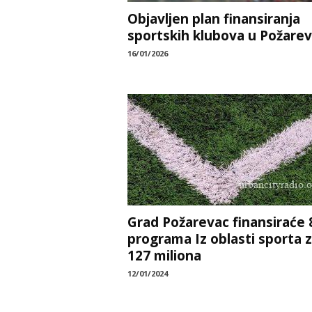
Objavljen plan finansiranja
sportskih klubova u Požare
16/01/2026
Grad Požarevac finansiraće 
programa Iz oblasti sporta 
127 miliona
12/01/2024