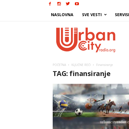
NASLOVNA
SVE VESTI
SERVIS
Urban
City
POČETNA
KLJUČNE REČI
Finansiranje
TAG: finansiranje