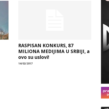
RASPISAN KONKURS, 87
MILIONA MEDIJIMA U SRBIJI, a
ovo su uslovi!
14/02/2017