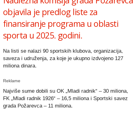
Nadležna komisija grada Požarevca
objavila je predlog liste za
finansiranje programa u oblasti
sporta u 2025. godini.
Na listi se nalazi 90 sportskih klubova, organizacija,
saveza i udruženja, za koje je ukupno izdvojeno 127
miliona dinara.
Reklame
Najviše sume dobili su OK „Mladi radnik“ – 30 miliona,
FK „Mladi radnik 1926“ – 16,5 miliona i Sportski savez
grada Požarevca – 11 miliona.