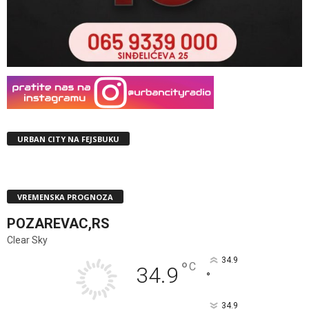
URBAN CITY NA FEJSBUKU
VREMENSKA PROGNOZA
POZAREVAC,RS
Clear Sky
34.9
°
C
34.9
°
34.9