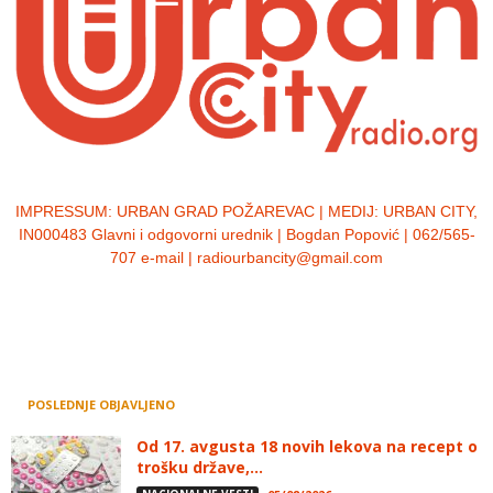
IMPRESSUM:
URBAN GRAD POŽAREVAC | MEDIJ: URBAN CITY,
IN000483 Glavni i odgovorni urednik | Bogdan Popović | 062/565-
707 e-mail | radiourbancity@gmail.com
POSLEDNJE OBJAVLJENO
Od 17. avgusta 18 novih lekova na recept o
trošku države,...