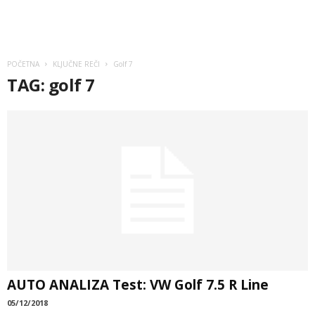
POČETNA
KLJUČNE REČI
Golf 7
TAG: golf 7
AUTO ANALIZA Test: VW Golf 7.5 R Line
05/12/2018