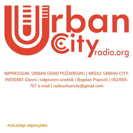
IMPRESSUM:
URBAN GRAD POŽAREVAC | MEDIJ: URBAN CITY,
IN000483 Glavni i odgovorni urednik | Bogdan Popović | 062/565-
707 e-mail | radiourbancity@gmail.com
POSLEDNJE OBJAVLJENO