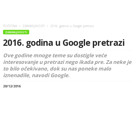
POČETNA
ZANIMLJIVOSTI
2016. godina u Google pretrazi
ZANIMLJIVOSTI
2016. godina u Google pretrazi
Ove godine mnoge teme su dostigle veće
interesovanje u pretrazi nego ikada pre. Za neke je
to bilo očekivano, dok su nas poneke malo
iznenadile, navodi Google.
20/12/2016