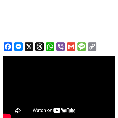
Facebook
Messenger
X
Threads
WhatsApp
Viber
Gmail
Messag
Copy
Link