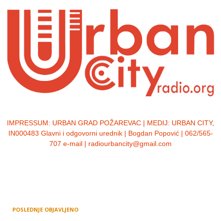
IMPRESSUM:
URBAN GRAD POŽAREVAC | MEDIJ: URBAN CITY,
IN000483 Glavni i odgovorni urednik | Bogdan Popović | 062/565-
707 e-mail | radiourbancity@gmail.com
POSLEDNJE OBJAVLJENO