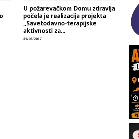
U požarevačkom Domu zdravlja
o
počela je realizacija projekta
„Savetodavno-terapijske
aktivnosti za...
31/05/2017