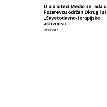
U biblioteci Medicine rada u
Požarevcu održan Okrugli st
„Savetodavno-terapijske
aktivnosti...
29/12/2017