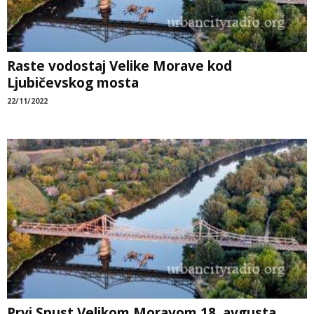
Raste vodostaj Velike Morave kod
Ljubičevskog mosta
22/11/2022
Prvi Spust Velikom Moravom 18. avgusta,