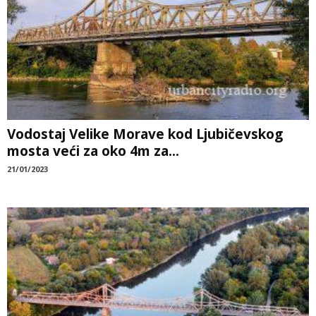
Vodostaj Velike Morave kod Ljubičevskog
mosta veći za oko 4m za...
21/01/2023