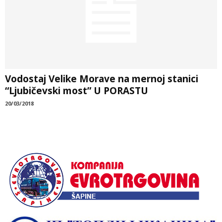
Vodostaj Velike Morave na mernoj stanici
“Ljubičevski most” U PORASTU
20/03/2018