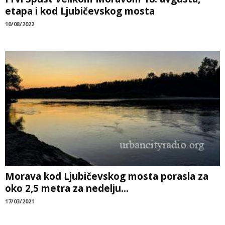
etapa i kod Ljubičevskog mosta
10/08/2022
Morava kod Ljubičevskog mosta porasla za
oko 2,5 metra za nedelju...
17/03/2021