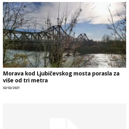
Morava kod Ljubičevskog mosta porasla za
više od tri metra
02/02/2021