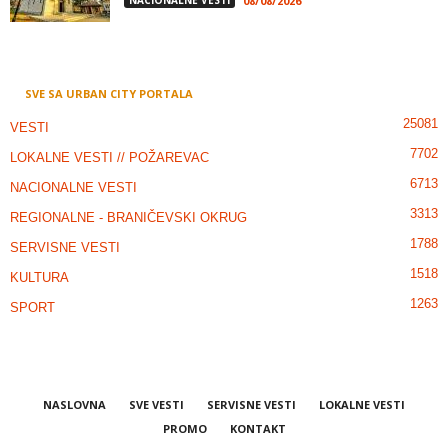
NACIONALNE VESTI
08/08/2026
SVE SA URBAN CITY PORTALA
25081
VESTI
7702
LOKALNE VESTI // POŽAREVAC
6713
NACIONALNE VESTI
3313
REGIONALNE - BRANIČEVSKI OKRUG
1788
SERVISNE VESTI
1518
KULTURA
1263
SPORT
NASLOVNA
SVE VESTI
SERVISNE VESTI
LOKALNE VESTI
PROMO
KONTAKT