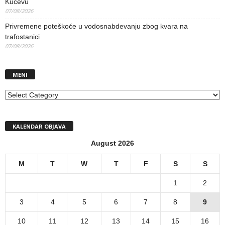
Kučevu
07/08/2026
Privremene poteškoće u vodosnabdevanju zbog kvara na
trafostanici
07/08/2026
MENI
MENI
KALENDAR OBJAVA
August 2026
M
T
W
T
F
S
S
1
2
3
4
5
6
7
8
9
10
11
12
13
14
15
16