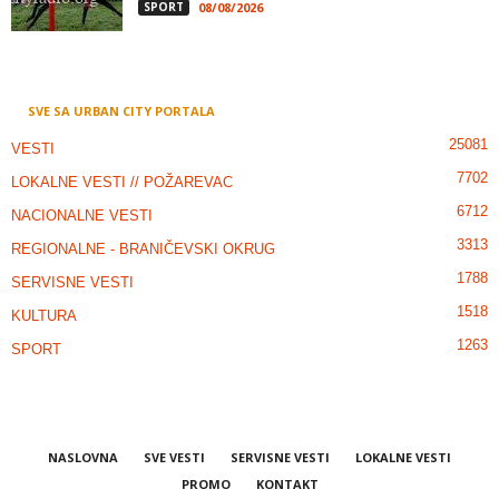
SPORT
08/08/2026
SVE SA URBAN CITY PORTALA
25081
VESTI
7702
LOKALNE VESTI // POŽAREVAC
6712
NACIONALNE VESTI
3313
REGIONALNE - BRANIČEVSKI OKRUG
1788
SERVISNE VESTI
1518
KULTURA
1263
SPORT
NASLOVNA
SVE VESTI
SERVISNE VESTI
LOKALNE VESTI
PROMO
KONTAKT