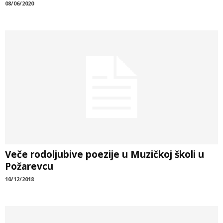
08/06/2020
Veče rodoljubive poezije u Muzičkoj školi u
Požarevcu
10/12/2018