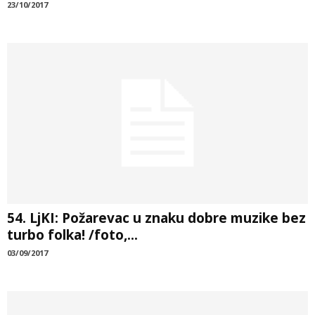
23/10/2017
54. LjKI: Požarevac u znaku dobre muzike bez
turbo folka! /foto,...
03/09/2017