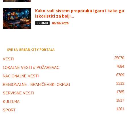
Kako radi sistem preporuka igara i kako ga
iskoristiti za bolji...
PROMO
06/08/2026
SVE SA URBAN CITY PORTALA
25070
VESTI
7694
LOKALNE VESTI // POŽAREVAC
6709
NACIONALNE VESTI
3313
REGIONALNE - BRANIČEVSKI OKRUG
1785
SERVISNE VESTI
1517
KULTURA
1261
SPORT