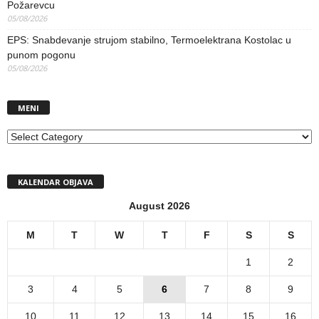
Požarevcu
05/08/2026
EPS: Snabdevanje strujom stabilno, Termoelektrana Kostolac u
punom pogonu
05/08/2026
MENI
MENI
KALENDAR OBJAVA
August 2026
M
T
W
T
F
S
S
1
2
3
4
5
6
7
8
9
10
11
12
13
14
15
16