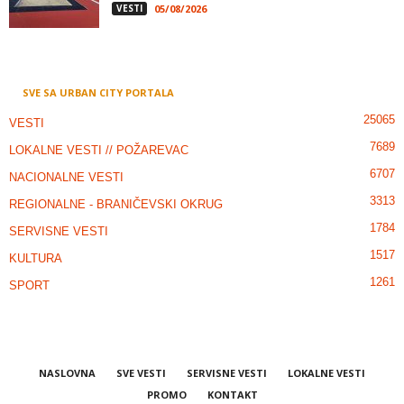
VESTI
05/08/2026
SVE SA URBAN CITY PORTALA
25065
VESTI
7689
LOKALNE VESTI // POŽAREVAC
6707
NACIONALNE VESTI
3313
REGIONALNE - BRANIČEVSKI OKRUG
1784
SERVISNE VESTI
1517
KULTURA
1261
SPORT
NASLOVNA
SVE VESTI
SERVISNE VESTI
LOKALNE VESTI
PROMO
KONTAKT