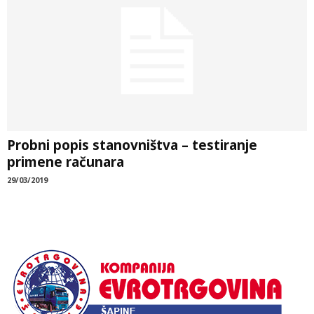
Probni popis stanovništva – testiranje
primene računara
29/03/2019