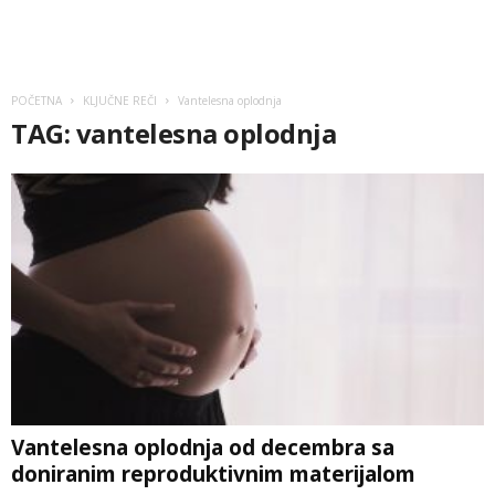
POČETNA
KLJUČNE REČI
Vantelesna oplodnja
TAG: vantelesna oplodnja
Vantelesna oplodnja od decembra sa
doniranim reproduktivnim materijalom