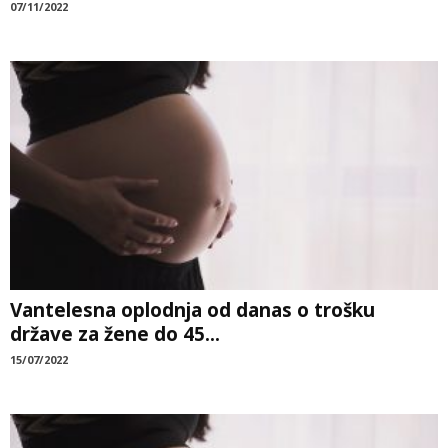
07/11/2022
Vantelesna oplodnja od danas o trošku
države za žene do 45...
15/07/2022