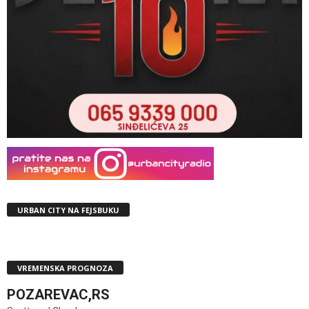
URBAN CITY NA FEJSBUKU
VREMENSKA PROGNOZA
POZAREVAC,RS