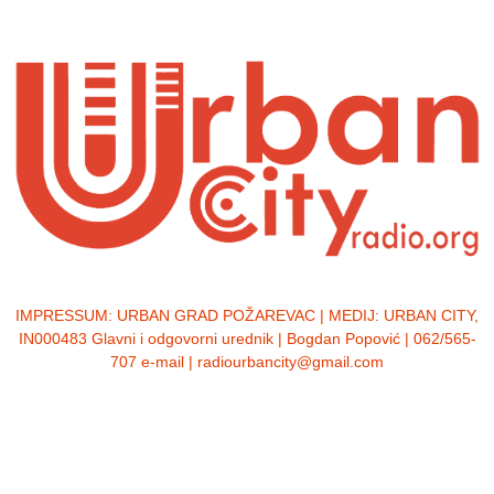
IMPRESSUM:
URBAN GRAD POŽAREVAC | MEDIJ: URBAN CITY,
IN000483 Glavni i odgovorni urednik | Bogdan Popović | 062/565-
707 e-mail | radiourbancity@gmail.com