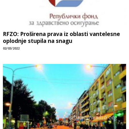
RFZO: Proširena prava iz oblasti vantelesne
oplodnje stupila na snagu
02/03/2022