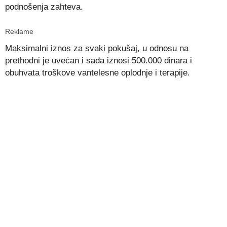
podnošenja zahteva.
Reklame
Maksimalni iznos za svaki pokušaj, u odnosu na
prethodni je uvećan i sada iznosi 500.000 dinara i
obuhvata troškove vantelesne oplodnje i terapije.