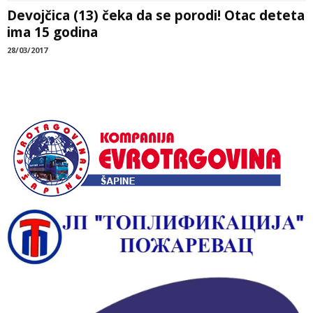
Devojčica (13) čeka da se porodi! Otac deteta
ima 15 godina
28/03/2017