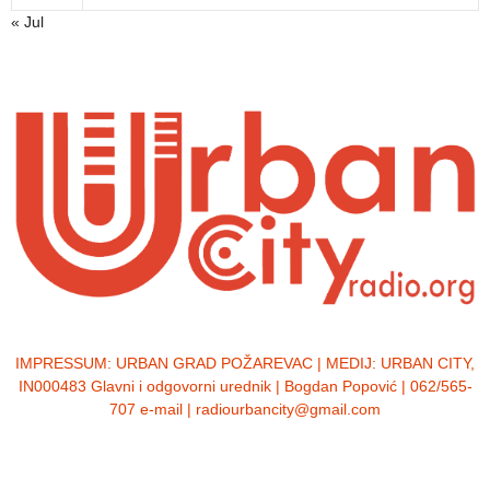
« Jul
IMPRESSUM:
URBAN GRAD POŽAREVAC | MEDIJ: URBAN CITY,
IN000483 Glavni i odgovorni urednik | Bogdan Popović | 062/565-
707 e-mail | radiourbancity@gmail.com