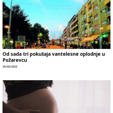
Od sada tri pokušaja vantelesne oplodnje u
Požarevcu
25/02/2022