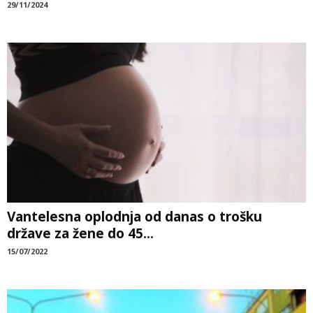
29/11/2024
Vantelesna oplodnja od danas o trošku
države za žene do 45...
15/07/2022