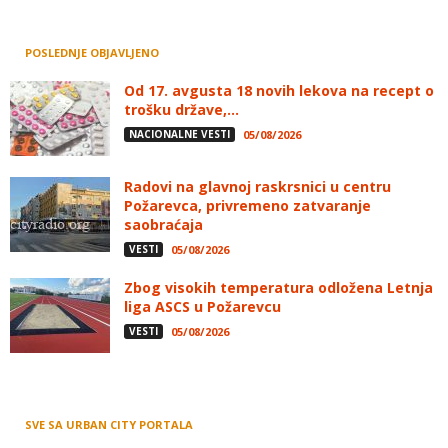
POSLEDNJE OBJAVLJENO
Od 17. avgusta 18 novih lekova na recept o
trošku države,...
NACIONALNE VESTI
05/08/2026
Radovi na glavnoj raskrsnici u centru
Požarevca, privremeno zatvaranje
saobraćaja
VESTI
05/08/2026
Zbog visokih temperatura odložena Letnja
liga ASCS u Požarevcu
VESTI
05/08/2026
SVE SA URBAN CITY PORTALA