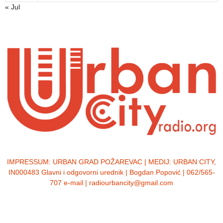
« Jul
IMPRESSUM:
URBAN GRAD POŽAREVAC | MEDIJ: URBAN CITY,
IN000483 Glavni i odgovorni urednik | Bogdan Popović | 062/565-
707 e-mail | radiourbancity@gmail.com