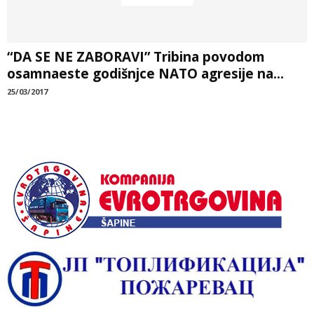
“DA SE NE ZABORAVI” Tribina povodom
osamnaeste godišnjce NATO agresije na...
25/03/2017