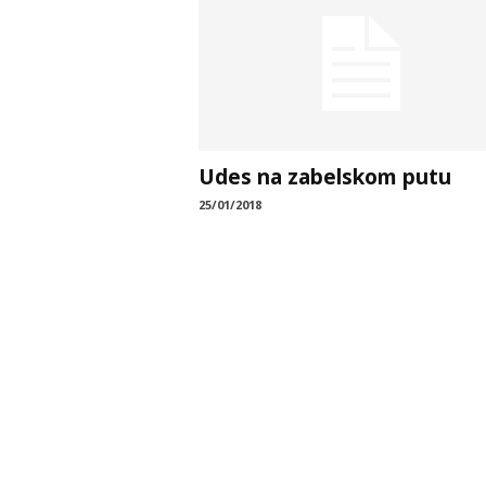
Udes na zabelskom putu
25/01/2018