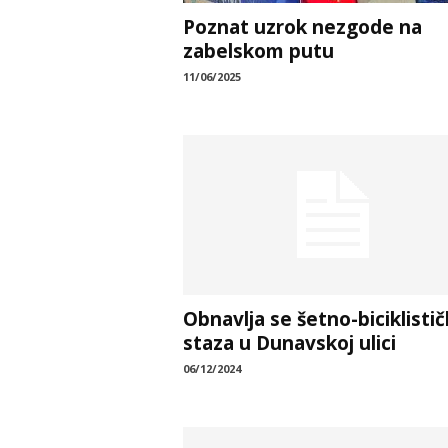
Poznat uzrok nezgode na
zabelskom putu
11/06/2025
Obnavlja se šetno-biciklisti
staza u Dunavskoj ulici
06/12/2024