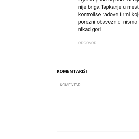
nije briga Tapkanje u mest
kontrolise radove firmi ko
porezni obaveznici nismo 
nikad gori
ODGOVORI
KOMENTARIŠI