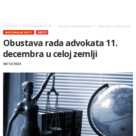
POČETNA
NACIONALNE VESTI
Obustava rada advokata 11. decembra u celoj zemlji
NACIONALNE VESTI
VESTI
Obustava rada advokata 11.
decembra u celoj zemlji
06/12/2024