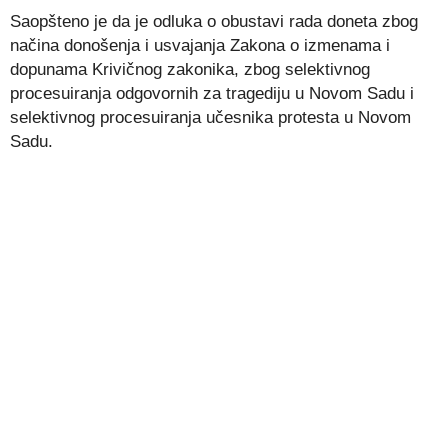
Saopšteno je da je odluka o obustavi rada doneta zbog
načina donošenja i usvajanja Zakona o izmenama i
dopunama Krivičnog zakonika, zbog selektivnog
procesuiranja odgovornih za tragediju u Novom Sadu i
selektivnog procesuiranja učesnika protesta u Novom
Sadu.