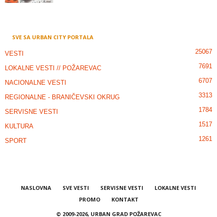
SVE SA URBAN CITY PORTALA
25067
VESTI
7691
LOKALNE VESTI // POŽAREVAC
6707
NACIONALNE VESTI
3313
REGIONALNE - BRANIČEVSKI OKRUG
1784
SERVISNE VESTI
1517
KULTURA
1261
SPORT
NASLOVNA
SVE VESTI
SERVISNE VESTI
LOKALNE VESTI
PROMO
KONTAKT
© 2009-2026, URBAN GRAD POŽAREVAC