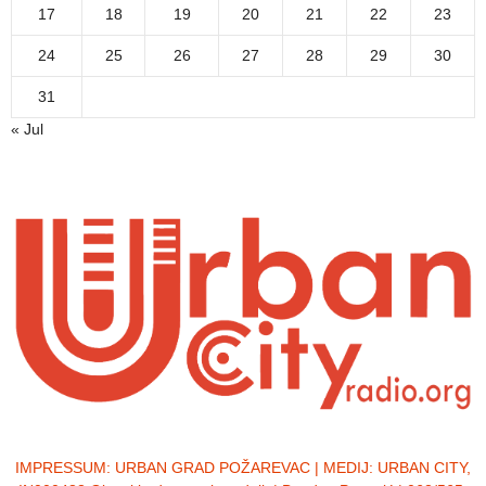
17
18
19
20
21
22
23
24
25
26
27
28
29
30
31
« Jul
IMPRESSUM:
URBAN GRAD POŽAREVAC | MEDIJ: URBAN CITY,