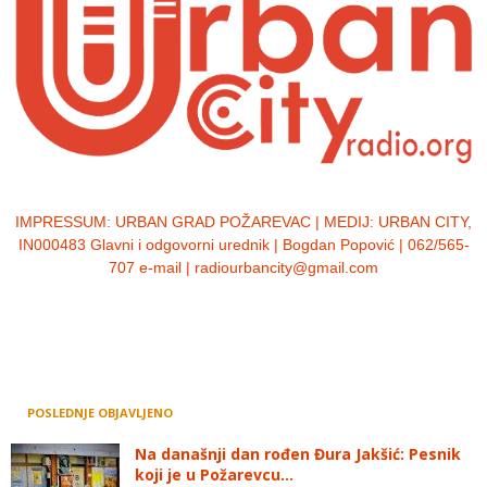
IMPRESSUM:
URBAN GRAD POŽAREVAC | MEDIJ: URBAN CITY,
IN000483 Glavni i odgovorni urednik | Bogdan Popović | 062/565-
707 e-mail | radiourbancity@gmail.com
POSLEDNJE OBJAVLJENO
Na današnji dan rođen Đura Jakšić: Pesnik
koji je u Požarevcu...