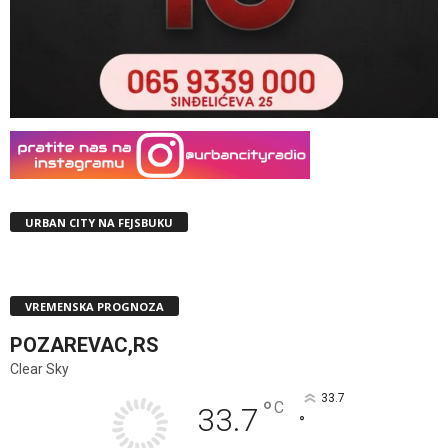
URBAN CITY NA FEJSBUKU
VREMENSKA PROGNOZA
POZAREVAC,RS
Clear Sky
33.7
°
C
33.7
°