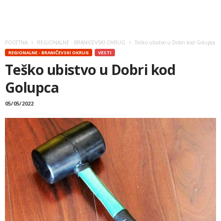
POČETNA
REGIONALNE - BRANIČEVSKI OKRUG
Teško ubistvo u Dobri kod Golupca
REGIONALNE - BRANIČEVSKI OKRUG
VESTI
Teško ubistvo u Dobri kod
Golupca
05/05/2022