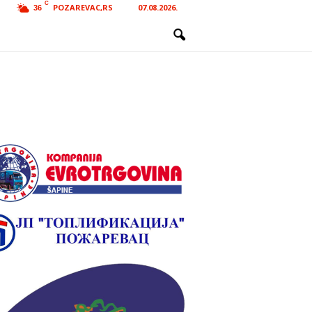
C
POZAREVAC,RS
07.08.2026.
36