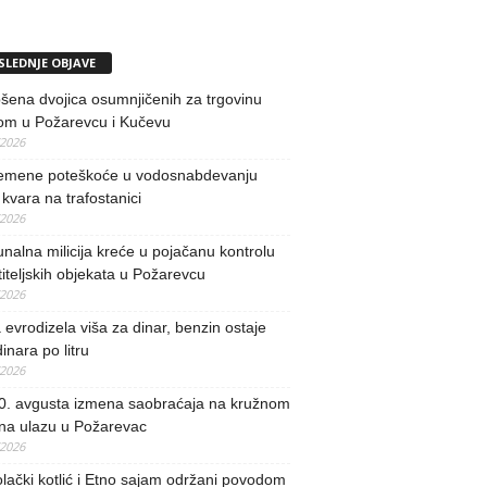
SLEDNJE OBJAVE
ena dvojica osumnjičenih za trgovinu
om u Požarevcu i Kučevu
/2026
remene poteškoće u vodosnabdevanju
kvara na trafostanici
/2026
alna milicija kreće u pojačanu kontrolu
iteljskih objekata u Požarevcu
/2026
evrodizela viša za dinar, benzin ostaje
inara po litru
/2026
0. avgusta izmena saobraćaja na kružnom
 na ulazu u Požarevac
/2026
lački kotlić i Etno sajam održani povodom