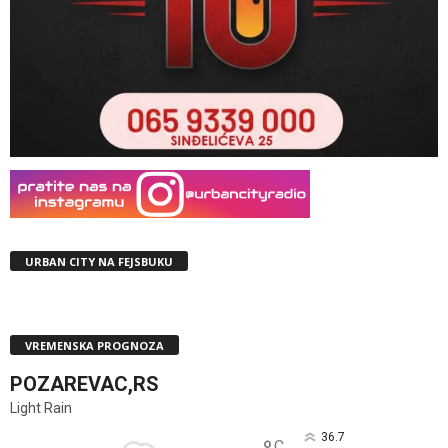
URBAN CITY NA FEJSBUKU
VREMENSKA PROGNOZA
POZAREVAC,RS
Light Rain
36.7
C