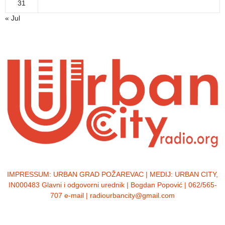
31
« Jul
IMPRESSUM:
URBAN GRAD POŽAREVAC | MEDIJ: URBAN CITY,
IN000483 Glavni i odgovorni urednik | Bogdan Popović | 062/565-
707 e-mail | radiourbancity@gmail.com