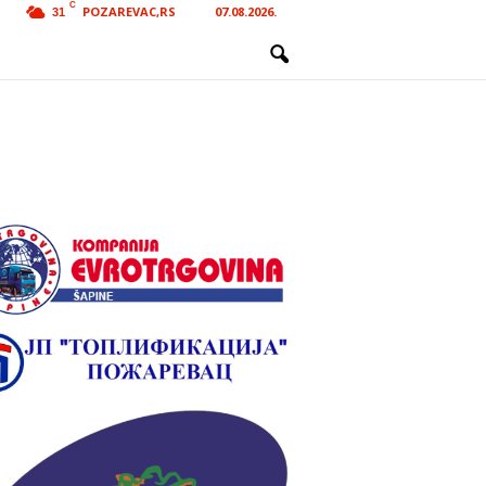
C
POZAREVAC,RS
07.08.2026.
31