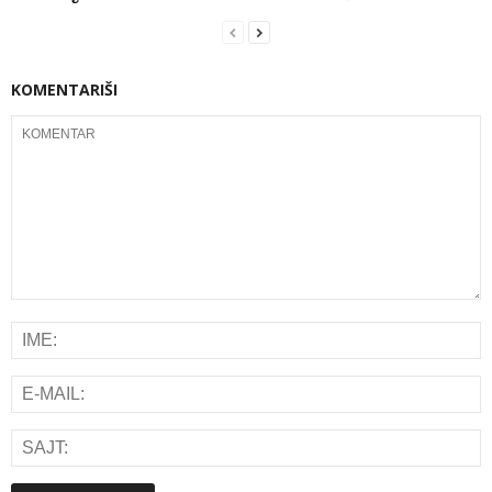
KOMENTARIŠI