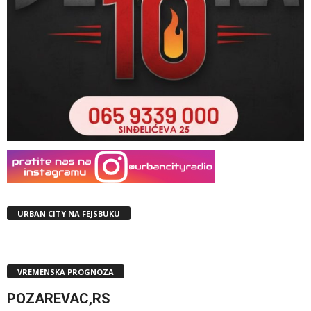
URBAN CITY NA FEJSBUKU
VREMENSKA PROGNOZA
POZAREVAC,RS