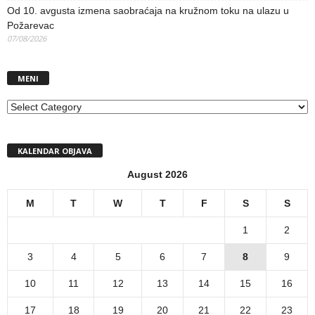
Od 10. avgusta izmena saobraćaja na kružnom toku na ulazu u
Požarevac
07/08/2026
MENI
MENI
KALENDAR OBJAVA
August 2026
M
T
W
T
F
S
S
1
2
3
4
5
6
7
8
9
10
11
12
13
14
15
16
17
18
19
20
21
22
23