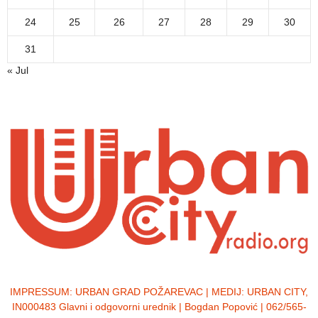
24
25
26
27
28
29
30
31
« Jul
IMPRESSUM:
URBAN GRAD POŽAREVAC | MEDIJ: URBAN CITY,
IN000483 Glavni i odgovorni urednik | Bogdan Popović | 062/565-