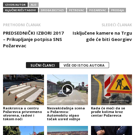
IZVOR/AUTOR
ALO
KLJUČNE REČI/TAGOVI
DROGA EKSTAZI
PETROVAC
POZAREVAC
PRODAJA
PRETHODNI ČLANAK
SLEDEĆI ČLANAK
PREDSEDNIČKI IZBORI 2017
Isključene kamere na Trgu
– Prikupljanje potpisa SNS
gde će biti Georgiev
Požarevac
SLIČNI ČLANCI
VIŠE OD ISTOG AUTORA
Raskrsnica u centru
Nesvakidašnja scena
Kada će moći da se
Požarevca privremeno
u Požarevcu:
prođe kolima kroz
otvorena, radovi i
Automobilu otpao
centar Požarevca
tokom noći
točak usred vožnje