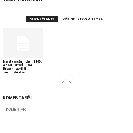
SLIČNI ČLANCI
VIŠE OD ISTOG AUTORA
Na današnji dan 1945.
Adolf Hitler i Eva
Braun izvršili
samoubistva
KOMENTARIŠI