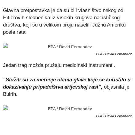
Glavna pretpostavka je da su bili vlasništvo nekog od
Hitlerovih sledbenika iz visokih krugova nacističkog
društva, koji su u velikom broju naselili Južnu Ameriku
posle rata.
EPA / David Fernandez
Jedan trag možda pružaju medicinski instrumenti.
“Služili su za merenje obima glave koje se koristilo u
dokazivanju pripadništva arijevskoj rasi”,
objasnila je
Bulrih.
EPA / David Fernandez