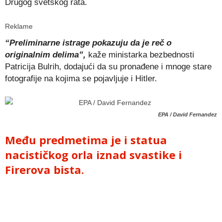
Drugog svetskog rata.
Reklame
“Preliminarne istrage pokazuju da je reč o
originalnim delima”,
kaže ministarka bezbednosti
Patricija Bulrih, dodajući da su pronađene i mnoge stare
fotografije na kojima se pojavljuje i Hitler.
EPA / David Fernandez
Među predmetima je i statua
nacističkog orla iznad svastike i
Firerova bista.