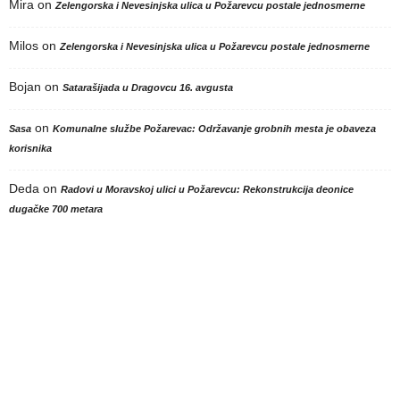
Mira
on
Zelengorska i Nevesinjska ulica u Požarevcu postale jednosmerne
Milos
on
Zelengorska i Nevesinjska ulica u Požarevcu postale jednosmerne
Bojan
on
Satarašijada u Dragovcu 16. avgusta
on
Sasa
Komunalne službe Požarevac: Održavanje grobnih mesta je obaveza
korisnika
Deda
on
Radovi u Moravskoj ulici u Požarevcu: Rekonstrukcija deonice
dugačke 700 metara