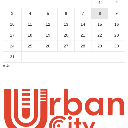
1
2
3
4
5
6
7
8
9
10
11
12
13
14
15
16
17
18
19
20
21
22
23
24
25
26
27
28
29
30
31
« Jul