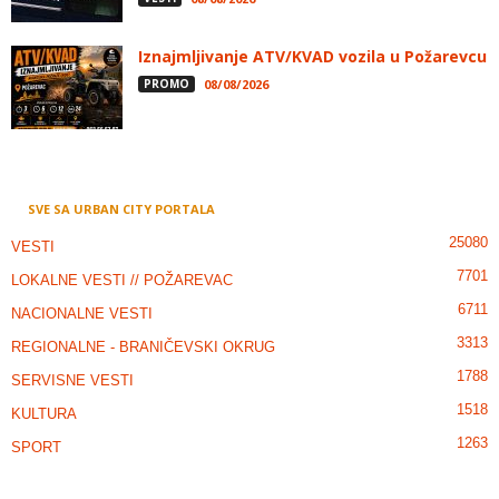
Iznajmljivanje ATV/KVAD vozila u Požarevcu
PROMO
08/08/2026
SVE SA URBAN CITY PORTALA
25080
VESTI
7701
LOKALNE VESTI // POŽAREVAC
6711
NACIONALNE VESTI
3313
REGIONALNE - BRANIČEVSKI OKRUG
1788
SERVISNE VESTI
1518
KULTURA
1263
SPORT