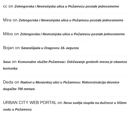
cc
on
Zelengorska i Nevesinjska ulica u Požarevcu postale jednosmerne
Mira
on
Zelengorska i Nevesinjska ulica u Požarevcu postale jednosmerne
Milos
on
Zelengorska i Nevesinjska ulica u Požarevcu postale jednosmerne
Bojan
on
Satarašijada u Dragovcu 16. avgusta
on
Sasa
Komunalne službe Požarevac: Održavanje grobnih mesta je obaveza
korisnika
Deda
on
Radovi u Moravskoj ulici u Požarevcu: Rekonstrukcija deonice
dugačke 700 metara
URBAN CITY WEB PORTAL
on
Nova sudija stupila na dužnost u Višem
sudu u Požarevcu