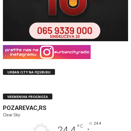
URBAN CITY NA FEJSBUKU
VREMENSKA PROGNOZA
POZAREVAC,RS
Clear Sky
24.4
°
C
24.4
°