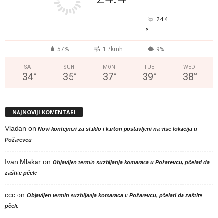
24.4
°
57%
1.7kmh
9%
SAT
SUN
MON
TUE
WED
34
°
35
°
37
°
39
°
38
°
NAJNOVIJI KOMENTARI
Vladan
on
Novi kontejneri za staklo i karton postavljeni na više lokacija u
Požarevcu
Ivan Mlakar
on
Objavljen termin suzbijanja komaraca u Požarevcu, pčelari da
zaštite pčele
ccc
on
Objavljen termin suzbijanja komaraca u Požarevcu, pčelari da zaštite
pčele