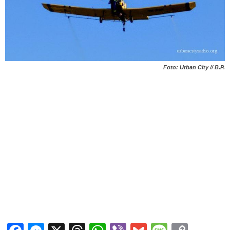
Foto: Urban City // B.P.