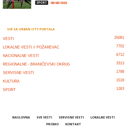
SPORT
08/08/2026
SVE SA URBAN CITY PORTALA
25081
VESTI
7702
LOKALNE VESTI // POŽAREVAC
6712
NACIONALNE VESTI
3313
REGIONALNE - BRANIČEVSKI OKRUG
1788
SERVISNE VESTI
1518
KULTURA
1263
SPORT
NASLOVNA
SVE VESTI
SERVISNE VESTI
LOKALNE VESTI
PROMO
KONTAKT