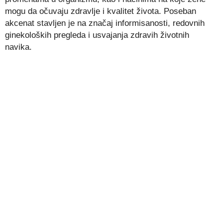
mogu da očuvaju zdravlje i kvalitet života. Poseban
akcenat stavljen je na značaj informisanosti, redovnih
ginekoloških pregleda i usvajanja zdravih životnih
navika.