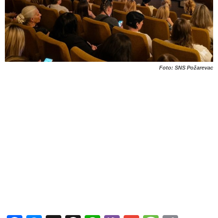
Foto: SNS Požarevac