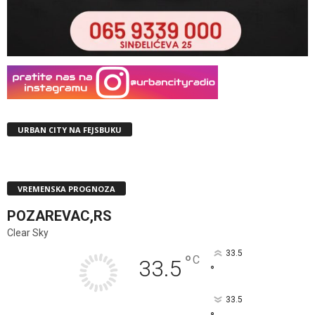
URBAN CITY NA FEJSBUKU
VREMENSKA PROGNOZA
POZAREVAC,RS
Clear Sky
33.5
°
C
33.5
°
33.5