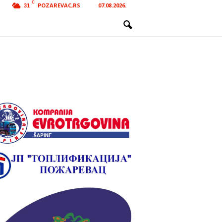
C
POZAREVAC,RS
07.08.2026.
31