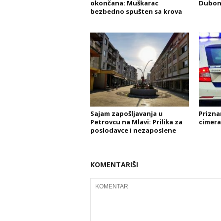
okončana: Muškarac
Duboni
bezbedno spušten sa krova
Sajam zapošljavanja u
Prizna
Petrovcu na Mlavi: Prilika za
cimera
poslodavce i nezaposlene
KOMENTARIŠI