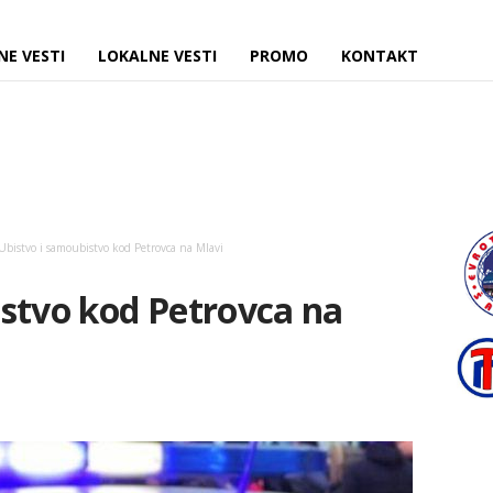
NE VESTI
LOKALNE VESTI
PROMO
KONTAKT
Ubistvo i samoubistvo kod Petrovca na Mlavi
stvo kod Petrovca na