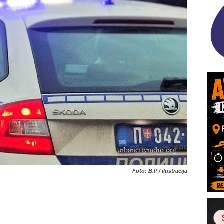
Foto: B.P / ilustracija