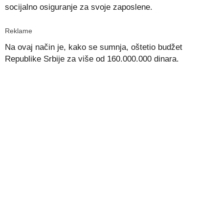
socijalno osiguranje za svoje zaposlene.
Reklame
Na ovaj način je, kako se sumnja, oštetio budžet
Republike Srbije za više od 160.000.000 dinara.