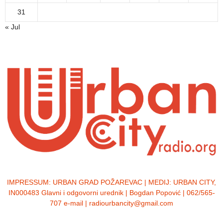
31
« Jul
IMPRESSUM:
URBAN GRAD POŽAREVAC | MEDIJ: URBAN CITY,
IN000483 Glavni i odgovorni urednik | Bogdan Popović | 062/565-
707 e-mail | radiourbancity@gmail.com