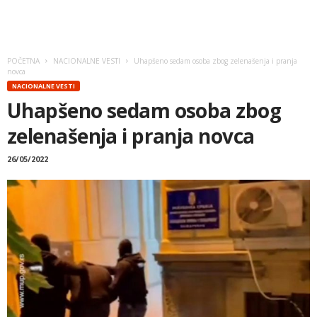
POČETNA
NACIONALNE VESTI
Uhapšeno sedam osoba zbog zelenašenja i pranja
novca
NACIONALNE VESTI
Uhapšeno sedam osoba zbog
zelenašenja i pranja novca
26/05/2022