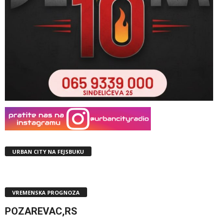
URBAN CITY NA FEJSBUKU
VREMENSKA PROGNOZA
POZAREVAC,RS