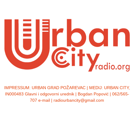
IMPRESSUM:
URBAN GRAD POŽAREVAC | MEDIJ: URBAN CITY,
IN000483 Glavni i odgovorni urednik | Bogdan Popović | 062/565-
707 e-mail | radiourbancity@gmail.com