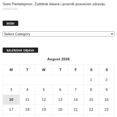
Sveti Pantelejmon: Zaštitnik lekara i praznik posvećen zdravlju
09/08/2026
MENI
MENI
KALENDAR OBJAVA
August 2026
M
T
W
T
F
S
S
1
2
3
4
5
6
7
8
9
10
11
12
13
14
15
16
17
18
19
20
21
22
23