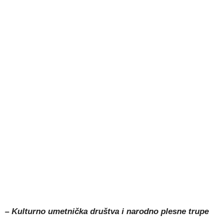
– Kulturno umetnička društva i narodno plesne trupe