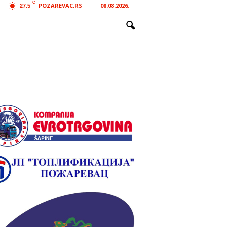
C
POZAREVAC,RS
08.08.2026.
27.5